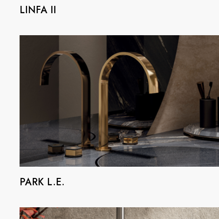
LINFA II
PARK L.E.