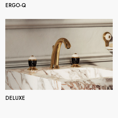
ERGO-Q
DELUXE