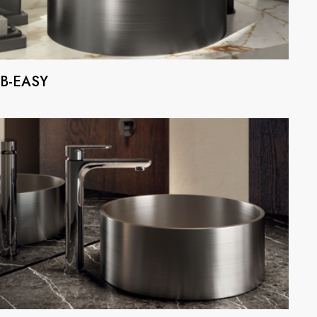
B-EASY