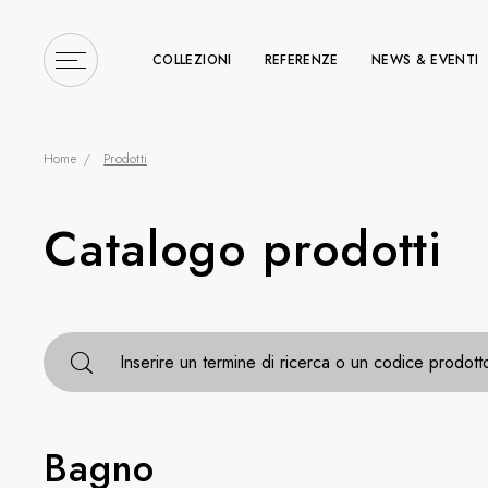
COLLEZIONI
REFERENZE
NEWS & EVENTI
Home
Prodotti
Catalogo prodotti
Inserire un termine di r
Inserire un termine di ricerca o un codice prodott
Bagno