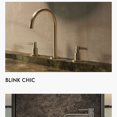
ete commerciale
BLINK CHIC