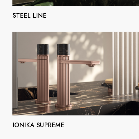
STEEL LINE
COLLEZIONI
SHOWROOM
CONTRACT DIVI
REFERENZE
CHI SIAMO
SOSTENIBILITÀ
PRODOTTI
IONIKA SUPREME