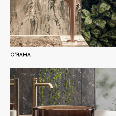
O'RAMA