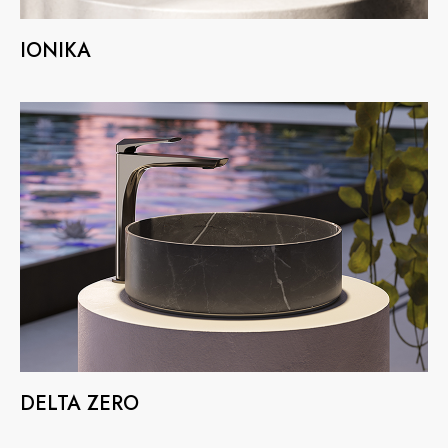
IONIKA
SION
DELTA ZERO