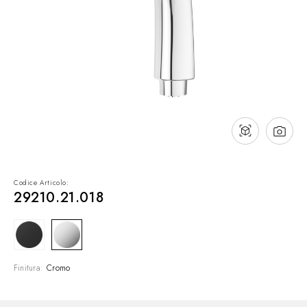
Contatti
Cataloghi
Assistenza
Rete commerciale
IT
Codice Articolo:
29210.21.018
Finitura:
Cromo