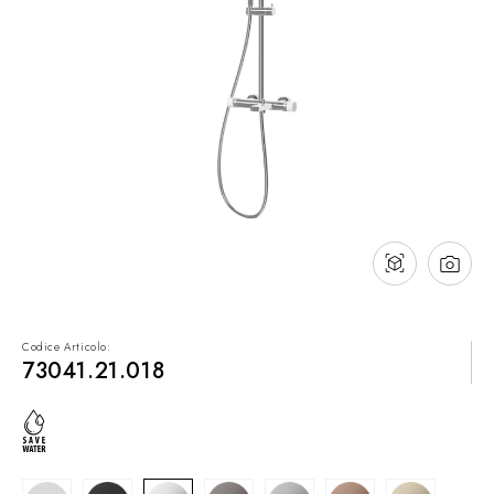
Contatti
Cataloghi
Assistenza
Rete commerciale
IT
Codice Articolo:
73041.21.018