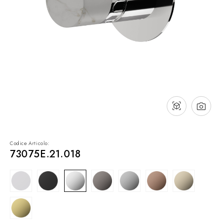
Contatti
Cataloghi
Assistenza
Rete commerciale
IT
Codice Articolo:
73075E.21.018