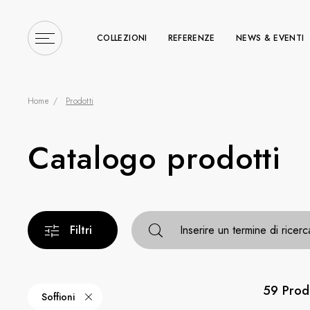
COLLEZIONI
REFERENZE
NEWS & EVENTI
Home
Prodotti
Catalogo prodotti
Inserire un termine di r
Filtri
Inserire un termine di ricer
59 Prod
Soffioni