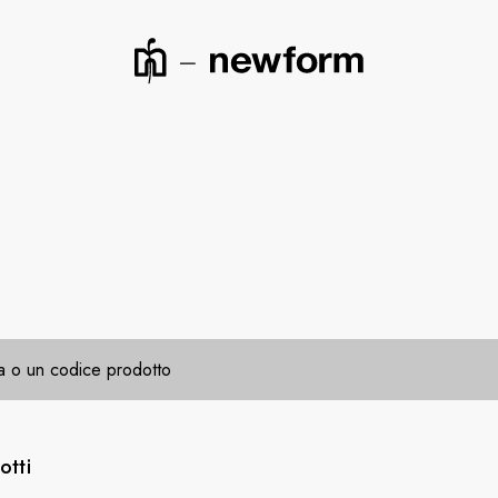
icerca o un codice prodotto
ca o un codice prodotto
otti