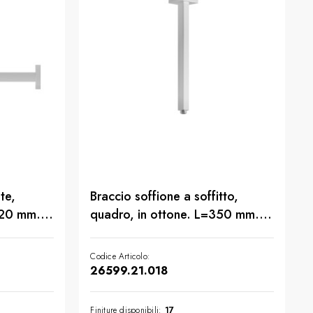
te,
Braccio soffione a soffitto,
420 mm. -
quadro, in ottone. L=350 mm. -
finitura Cromo
Codice Articolo:
26599.21.018
Finiture disponibili:
17