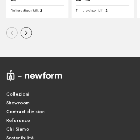
Finiture disponibili:
2
Finiture disponibili:
2
Collezioni
Showroom
Contract division
Referenze
Chi Siamo
Sostenibilità