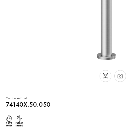
Contatti
Cataloghi
Assistenza
Rete commerciale
IT
Codice Articolo:
74140X.50.050