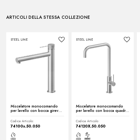
3D
Istruzioni e ricambi
Tipologia di comando:
Monocomando
ARTICOLI DELLA STESSA COLLEZIONE
Disegno tecnico
STEEL LINE
STEEL LINE
Scheda prodotto
Miscelatore monocomando
Miscelatore monocomando
per lavello con bocca girevole
per lavello con bocca quadra
- finitura Acciaio Inox
girevole - finitura Acciaio Inox
Codice Articolo:
Codice Articolo:
74100x.50.050
74120X.50.050