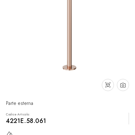
Contatti
Cataloghi
Assistenza
Rete commerciale
IT
Parte esterna
Codice Articolo:
4221E.58.061