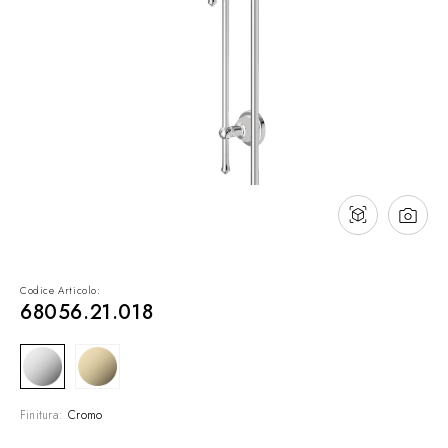
Contatti
Cataloghi
Assistenza
Rete commerciale
IT
Codice Articolo:
68056.21.018
Finitura:
Cromo