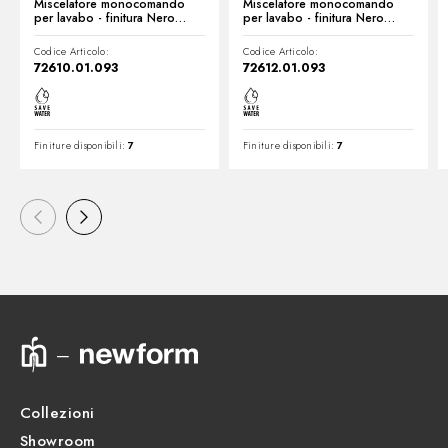
Miscelatore monocomando
Miscelatore monocomando
per lavabo - finitura Nero
per lavabo - finitura Nero
opaco
opaco
Codice Articolo:
Codice Articolo:
72610.01.093
72612.01.093
Finiture disponibili:
7
Finiture disponibili:
7
Collezioni
Showroom