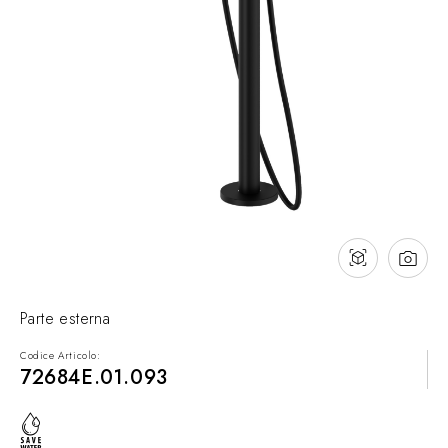
Contatti
Cataloghi
Assistenza
Rete commerciale
IT
Parte esterna
Codice Articolo:
72684E.01.093