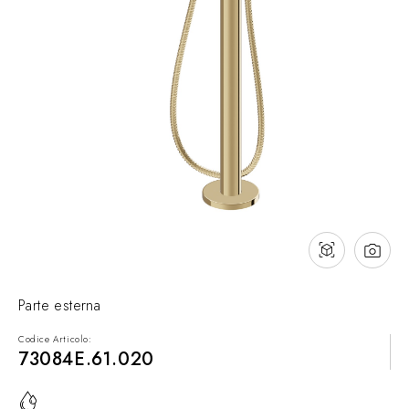
Contatti
Cataloghi
Assistenza
Rete commerciale
IT
Parte esterna
Codice Articolo:
73084E.61.020