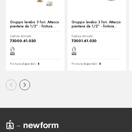
Gruppo lavabo 3 fori. Attacco
Gruppo lavabo 3 fori. Attacco
piantana da 1/2” - finitura
piantana da 1/2” - finitura
PVD Glossy Gold
PVD Glossy Gold
Codice Articolo:
Codice Articolo:
73000.61.020
73001.61.020
Finiture disponibili:
8
Finiture disponibili:
8