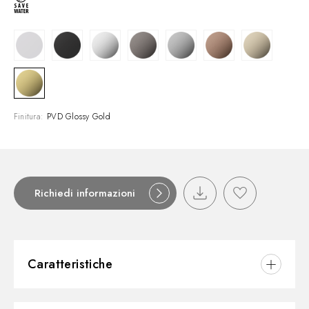
Finitura:
PVD Glossy Gold
Richiedi informazioni
Caratteristiche
Materiale:
Ottone/Marmo