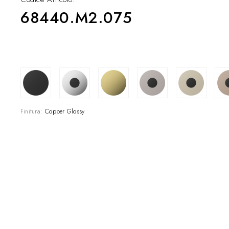
68440.M2.075
COLLEZIONI
SHOWROOM
Finitura:
Copper Glossy
CONTRACT DIVI
REFERENZE
CHI SIAMO
SOSTENIBILITÀ