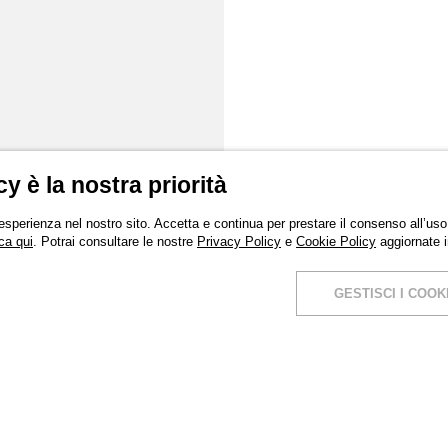
cy è la nostra priorità
 esperienza nel nostro sito. Accetta e continua per prestare il consenso all’uso 
ca qui
. Potrai consultare le nostre
Privacy Policy
e
Cookie Policy
aggiornate 
GESTISCI I COOK