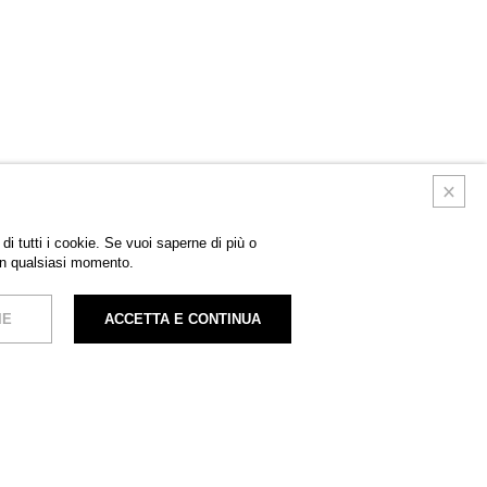
di tutti i cookie. Se vuoi saperne di più o
in qualsiasi momento.
IE
ACCETTA E CONTINUA