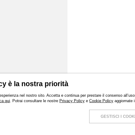
cy è la nostra priorità
 esperienza nel nostro sito. Accetta e continua per prestare il consenso all’uso 
ca qui
. Potrai consultare le nostre
Privacy Policy
e
Cookie Policy
aggiornate 
GESTISCI I COOK