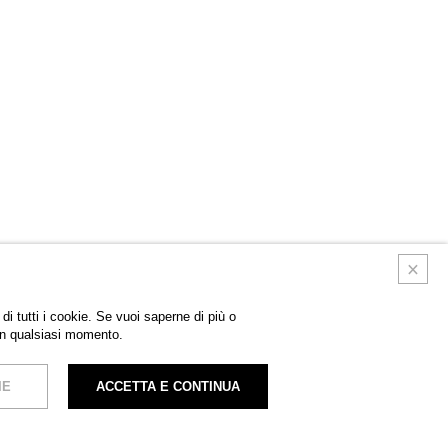
di tutti i cookie. Se vuoi saperne di più o
in qualsiasi momento.
IE
ACCETTA E CONTINUA