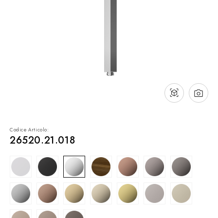
Contatti
Cataloghi
Assistenza
Rete commerciale
IT
Codice Articolo:
26520.21.018