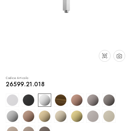
Contatti
Cataloghi
Assistenza
Rete commerciale
IT
Codice Articolo:
26599.21.018