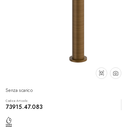
Contatti
Cataloghi
Assistenza
Rete commerciale
IT
Senza scarico
Codice Articolo:
73915.47.083