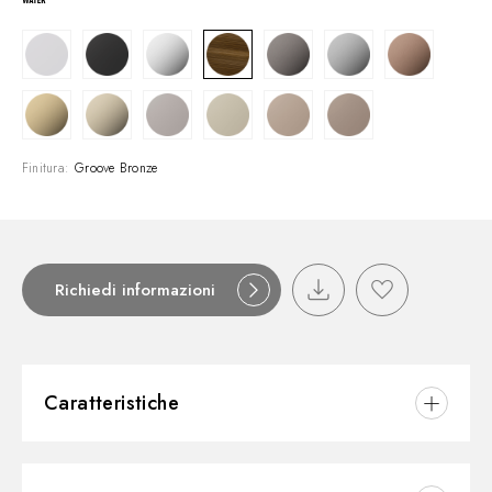
Finitura:
Groove Bronze
Richiedi informazioni
Caratteristiche
Materiale:
Ottone