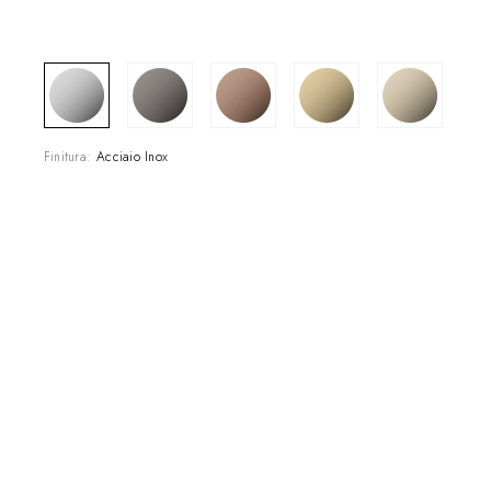
SHOWROOM
CONTRACT DIVI
REFERENZE
Finitura:
Acciaio Inox
CHI SIAMO
SOSTENIBILITÀ
PRODOTTI
NEWS & EVENTI