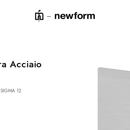
ra Acciaio
icerca o un codice prodotto
& SIGMA 12