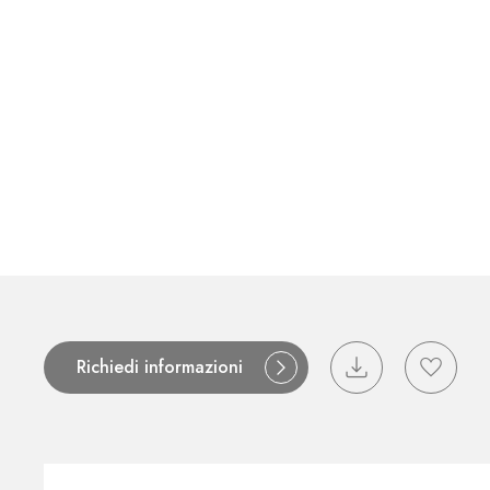
Contatti
Cataloghi
Assistenza
R
Richiedi informazioni