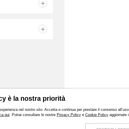
cy è la nostra priorità
 esperienza nel nostro sito. Accetta e continua per prestare il consenso all’uso 
ca qui
. Potrai consultare le nostre
Privacy Policy
e
Cookie Policy
aggiornate 