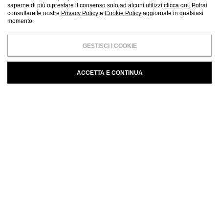
saperne di più o prestare il consenso solo ad alcuni utilizzi
clicca qui
. Potrai
consultare le nostre
Privacy Policy
e
Cookie Policy
aggiornate in qualsiasi
momento.
GESTISCI I COOKIE
ACCETTA E CONTINUA