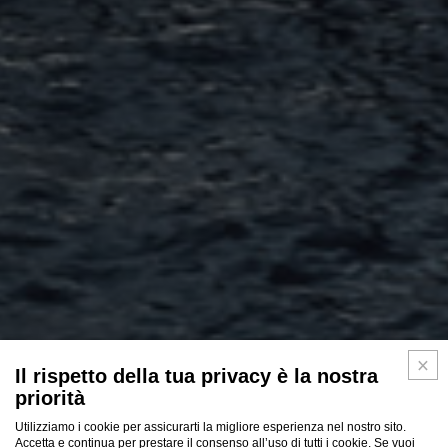
Il rispetto della tua privacy è la nostra
priorità
Utilizziamo i cookie per assicurarti la migliore esperienza nel nostro sito.
Accetta e continua per prestare il consenso all’uso di tutti i cookie. Se vuoi