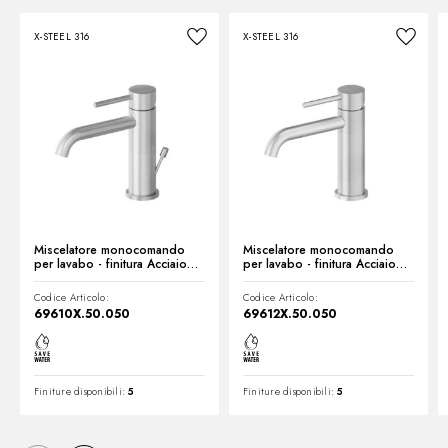
X-STEEL 316
X-STEEL 316
Scheda prodotto
Miscelatore monocomando
Miscelatore monocomando
per lavabo - finitura Acciaio
per lavabo - finitura Acciaio
Inox
Inox
Codice Articolo:
Codice Articolo:
69610X.50.050
69612X.50.050
Finiture disponibili:
5
Finiture disponibili:
5